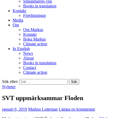
Smugglarens väg
Books in translation
Kontakt
Föreläsningar
Media
Om
Om Markus
Kontakt
Boka Markus
Climate action
In English
News
About
Books in translation
Contact
Climate action
Sök efter:
Nyheter
SVT uppmärksammar Floden
januari 6, 2019
Markus Lutteman
Lämna en kommentar