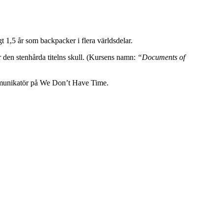
 1,5 år som backpacker i flera världsdelar.
r den stenhårda titelns skull. (Kursens namn:
“Documents of
ommunikatör på We Don’t Have Time.