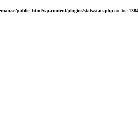
an.se/public_html/wp-content/plugins/stats/stats.php
on line
138