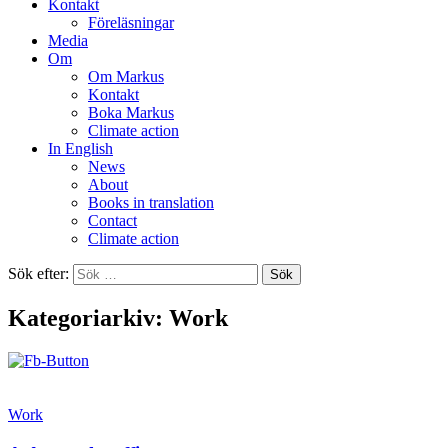
Kontakt
Föreläsningar
Media
Om
Om Markus
Kontakt
Boka Markus
Climate action
In English
News
About
Books in translation
Contact
Climate action
Sök efter:
Kategoriarkiv: Work
Work